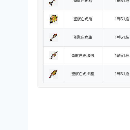
聖獸白虎鏟
1轉51級
聖獸白虎扇
1轉51級
聖獸白虎筆
1轉51級
聖獸白虎法劍
1轉51級
聖獸白虎拂塵
1轉51級