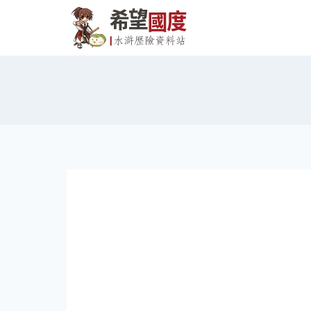
Skip
to
content