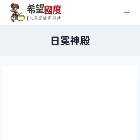
Skip
to
content
日冕神殿