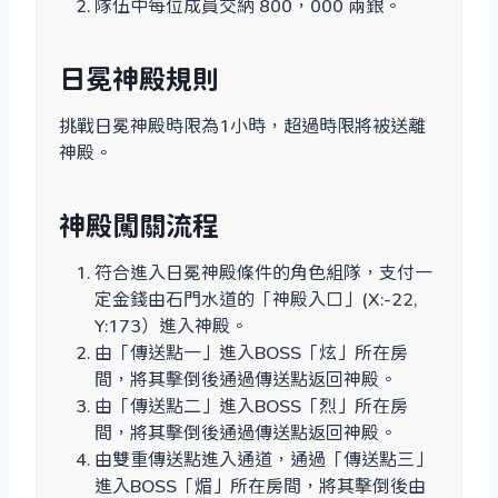
隊伍中每位成員交納 800，000 兩銀。
日冕神殿規則
挑戰日冕神殿時限為1小時，超過時限將被送離
神殿。
神殿闖關流程
符合進入日冕神殿條件的角色組隊，支付一
定金錢由石門水道的「神殿入口」(X:-22,
Y:173）進入神殿。
由「傳送點一」進入BOSS「炫」所在房
間，將其擊倒後通過傳送點返回神殿。
由「傳送點二」進入BOSS「烈」所在房
間，將其擊倒後通過傳送點返回神殿。
由雙重傳送點進入通道，通過「傳送點三」
進入BOSS「煝」所在房間，將其擊倒後由