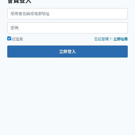
會員登入
鍵
字:
記住我
忘記密碼？
|
立即註冊
立即登入