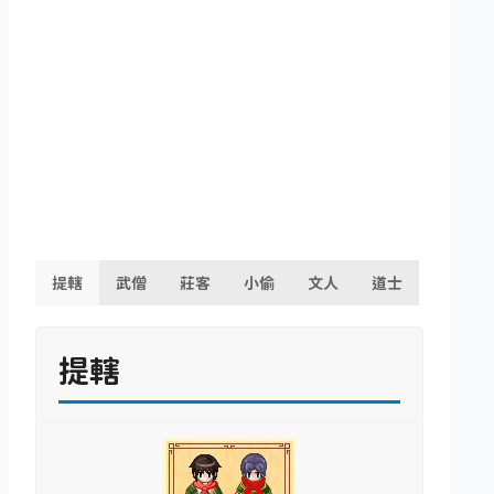
提轄
武僧
莊客
小偷
文人
道士
提轄