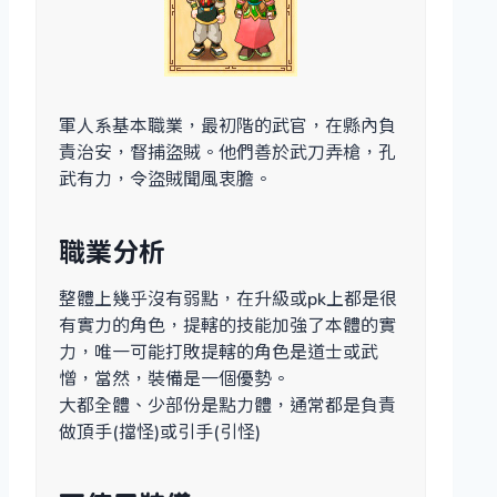
軍人系基本職業，最初階的武官，在縣內負
責治安，督捕盜賊。他們善於武刀弄槍，孔
武有力，令盜賊聞風衷膽。
職業分析
整體上幾乎沒有弱點，在升級或pk上都是很
有實力的角色，提轄的技能加強了本體的實
力，唯一可能打敗提轄的角色是道士或武
憎，當然，裝備是一個優勢。
大都全體、少部份是點力體，通常都是負責
做頂手(擋怪)或引手(引怪)