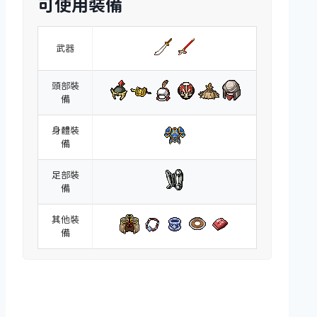
可使用裝備
武器
頭部裝
備
身體裝
備
足部裝
備
其他裝
備