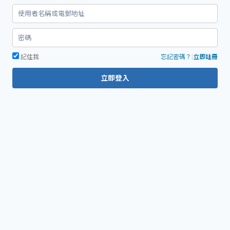
字:
記住我
忘記密碼？
|
立即註冊
立即登入