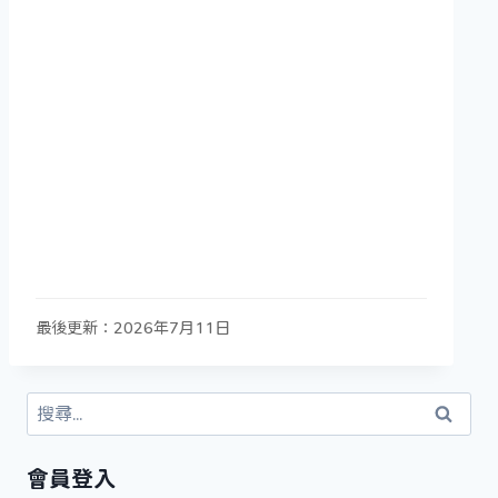
最後更新：2026年7月11日
搜
尋
關
會員登入
鍵