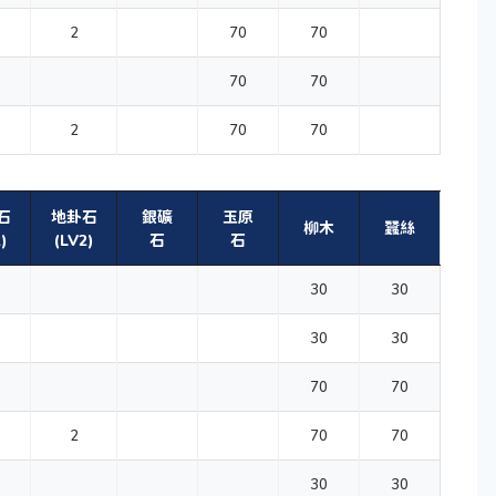
2
70
70
70
70
2
70
70
石
地卦石
銀礦
玉原
柳木
蠶絲
)
(LV2)
石
石
30
30
30
30
70
70
2
70
70
30
30