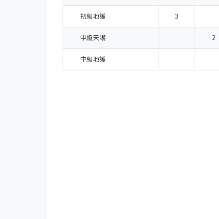
初級地護
3
中級天護
2
中級地護