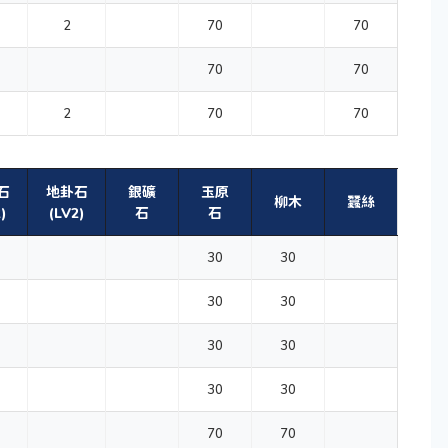
2
70
70
70
70
2
70
70
石
地卦石
銀礦
玉原
柳木
蠶絲
)
(LV2)
石
石
30
30
30
30
30
30
30
30
70
70