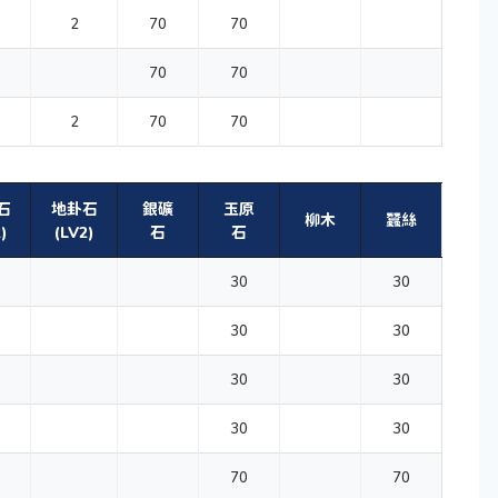
2
70
70
70
70
2
70
70
石
地卦石
銀礦
玉原
柳木
蠶絲
)
(LV2)
石
石
30
30
30
30
30
30
30
30
70
70