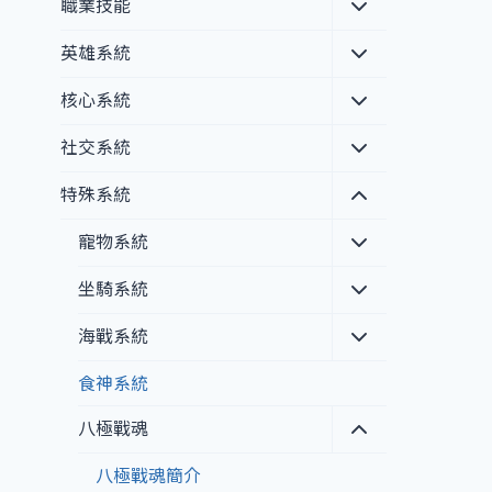
menu
Toggle
職業技能
child
menu
Toggle
英雄系統
child
menu
Toggle
核心系統
child
menu
Toggle
社交系統
child
menu
Toggle
特殊系統
child
menu
Toggle
寵物系統
child
menu
Toggle
坐騎系統
child
menu
Toggle
海戰系統
child
menu
食神系統
Toggle
八極戰魂
child
menu
八極戰魂簡介