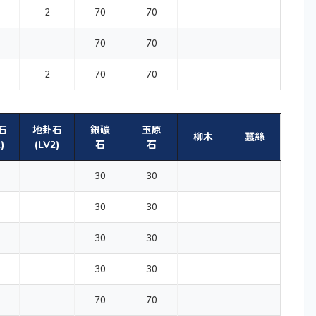
2
70
70
70
70
2
70
70
石
地卦石
銀礦
玉原
柳木
蠶絲
)
(LV2)
石
石
30
30
30
30
30
30
30
30
70
70