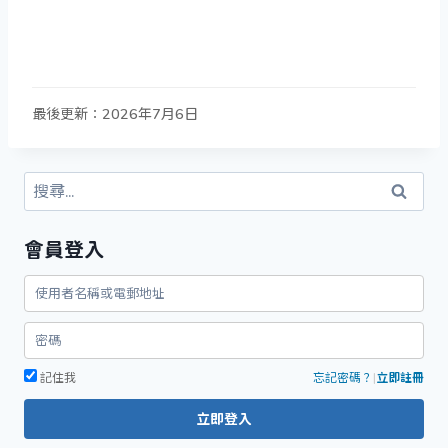
最後更新：2026年7月6日
搜
尋
關
會員登入
鍵
字:
記住我
忘記密碼？
|
立即註冊
立即登入