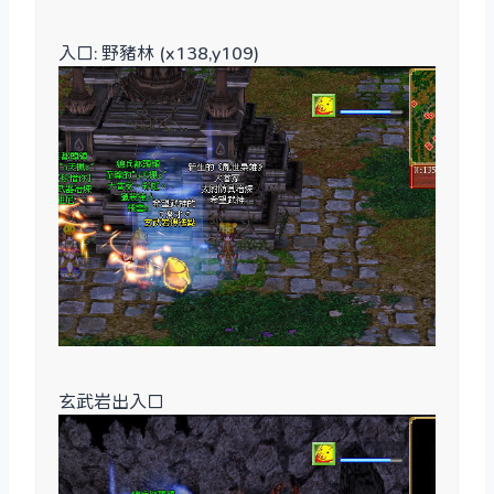
入口: 野豬林 (x138,y109)
玄武岩出入口