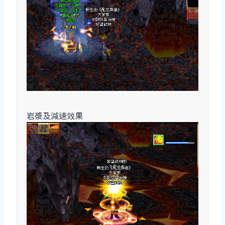
岩漿及減速效果