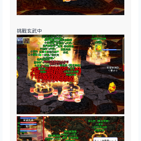
挑戰玄武中