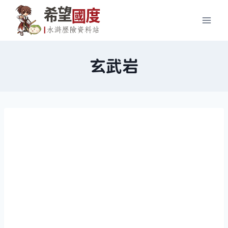
Skip
to
content
玄武岩