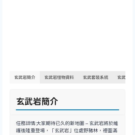
玄武岩簡介
玄武岩怪物資料
玄武套裝系統
玄武裝備
玄武岩簡介
任務詳情:大家期待已久的新地圖 – 玄武岩將於維
護後隆重登場，「玄武岩」位處野豬林，裡面滿