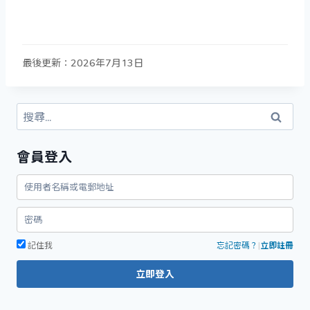
最後更新：2026年7月13日
搜
尋
關
會員登入
鍵
字:
記住我
忘記密碼？
|
立即註冊
立即登入