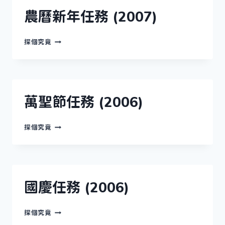
(2007)
農曆新年任務 (2007)
農
探個究竟
曆
新
年
任
務
(2007)
萬聖節任務 (2006)
萬
探個究竟
聖
節
任
務
(2006)
國慶任務 (2006)
國
探個究竟
慶