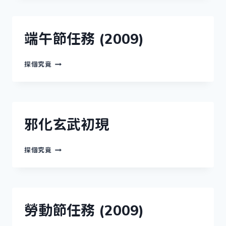
動
(2009)
端午節任務 (2009)
端
探個究竟
午
節
任
務
(2009)
邪化玄武初現
邪
探個究竟
化
玄
武
初
現
勞動節任務 (2009)