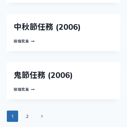
任
務
(2006)
中秋節任務 (2006)
中
探個究竟
秋
節
任
務
(2006)
鬼節任務 (2006)
鬼
探個究竟
節
任
務
(2006)
Page
Next
1
2
Page