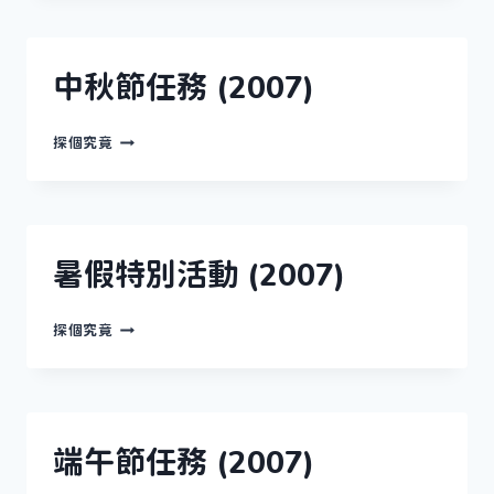
務
(2007)
中秋節任務 (2007)
中
探個究竟
秋
節
任
務
(2007)
暑假特別活動 (2007)
暑
探個究竟
假
特
別
活
動
(2007)
端午節任務 (2007)