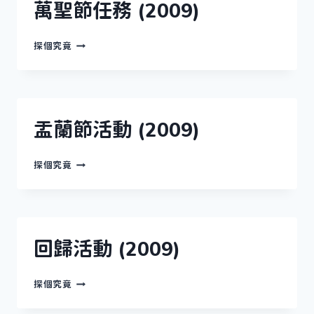
萬聖節任務 (2009)
萬
探個究竟
聖
節
任
務
(2009)
盂蘭節活動 (2009)
盂
探個究竟
蘭
節
活
動
(2009)
回歸活動 (2009)
回
探個究竟
歸
活