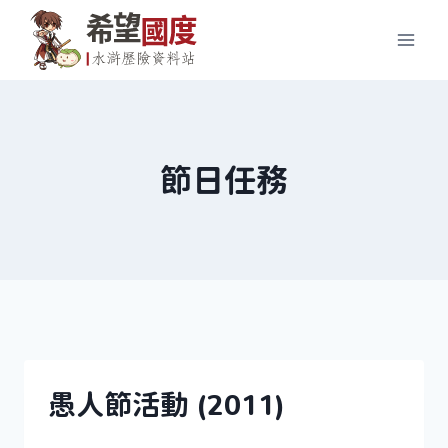
Skip
to
content
節日任務
愚人節活動 (2011)