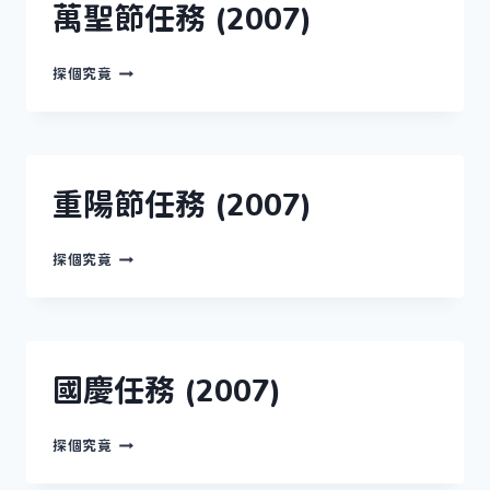
(2007)
萬聖節任務 (2007)
萬
探個究竟
聖
節
任
務
(2007)
重陽節任務 (2007)
重
探個究竟
陽
節
任
務
(2007)
國慶任務 (2007)
國
探個究竟
慶
任