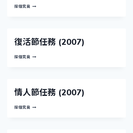
端
探個究竟
午
節
任
務
(2007)
復活節任務 (2007)
復
探個究竟
活
節
任
務
(2007)
情人節任務 (2007)
情
探個究竟
人
節
任
務