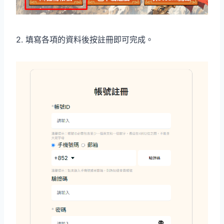
2. 填寫各項的資料後按註冊即可完成。