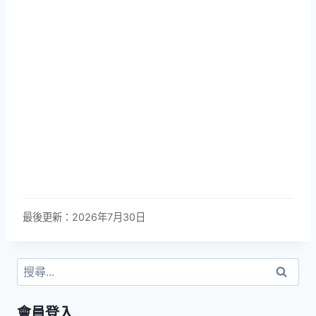
最後更新：2026年7月30日
搜
尋
關
會員登入