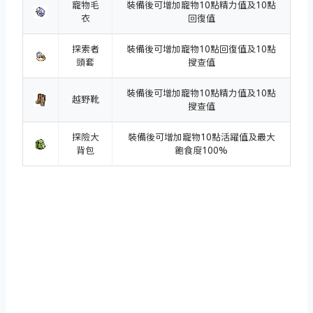
寵物毛
裝備後可增加寵物10點精力值及10點
衣
回復值
探索者
裝備後可增加寵物10點回復值及10點
頭套
搜查值
裝備後可增加寵物10點精力值及10點
越野靴
搜查值
探險大
裝備後可增加寵物10點活躍值及最大
背包
飽食度100%