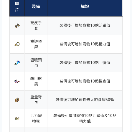
圖
裝備
解說
片
硬皮手
裝備後可增加寵物10點活躍值
套
幸運項
裝備後可增加寵物10點精力值
鍊
溫暖頸
裝備後可增加寵物10點回復值
巾
醒目眼
裝備後可增加寵物10點搜查值
鏡
重量背
裝備後可增加寵物最大飽食度50%
包
活力寵
裝備後可增加寵物10點活躍值及10點
物環
精力值