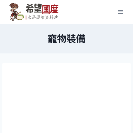
Skip
to
content
寵物裝備