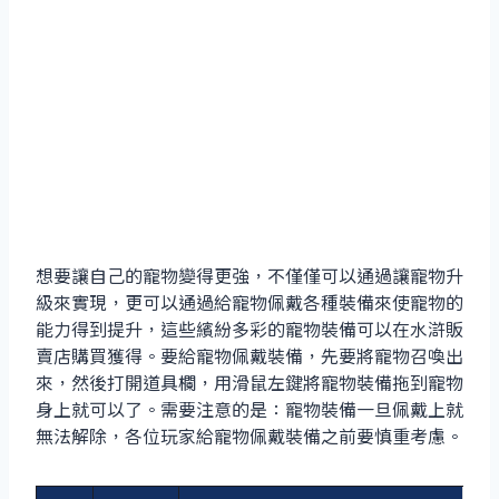
想要讓自己的寵物變得更強，不僅僅可以通過讓寵物升
級來實現，更可以通過給寵物佩戴各種裝備來使寵物的
能力得到提升，這些繽紛多彩的寵物裝備可以在水滸販
賣店購買獲得。要給寵物佩戴裝備，先要將寵物召喚出
來，然後打開道具欄，用滑鼠左鍵將寵物裝備拖到寵物
身上就可以了。需要注意的是：寵物裝備一旦佩戴上就
無法解除，各位玩家給寵物佩戴裝備之前要慎重考慮。