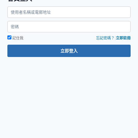
鍵
字:
記住我
忘記密碼？
|
立即註冊
立即登入