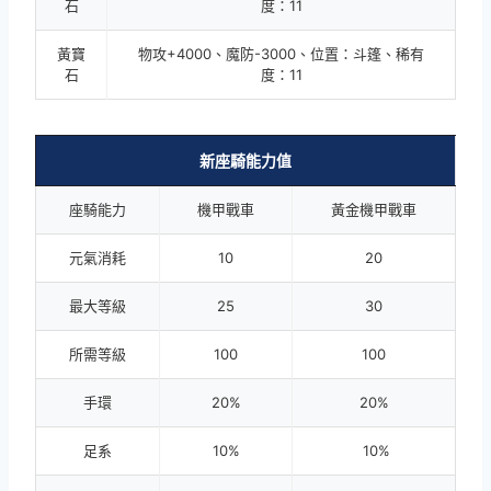
石
度：11
黃寶
物攻+4000、魔防-3000、位置：斗篷、稀有
石
度：11
新座騎能力值
座騎能力
機甲戰車
黃金機甲戰車
元氣消耗
10
20
最大等級
25
30
所需等級
100
100
手環
20%
20%
足系
10%
10%