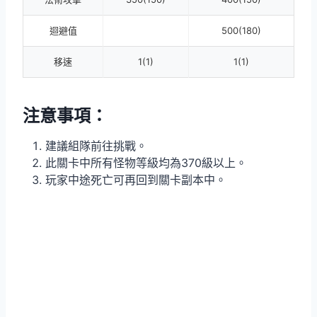
迴避值
500(180)
移速
1(1)
1(1)
注意事項：
建議組隊前往挑戰。
此關卡中所有怪物等級均為370級以上。
玩家中途死亡可再回到關卡副本中。