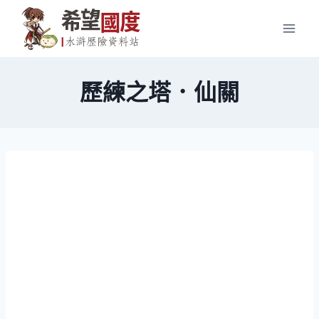
Skip
to
content
歷練之塔．仙關