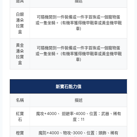
道具
描述
白銀
可隨機開到一件裝備或一件字首珠或一個寵物蛋
潘朵
或一隻坐騎。 (有機率獲得機甲戰車或黃金機甲戰
拉寶
車)
盒
黃金
可隨機開到一件裝備或一件字首珠或一個寵物蛋
潘朵
或一隻坐騎。 (有機率獲得機甲戰車或黃金機甲戰
拉寶
車)
盒
新寶石能力值
名稱
描述
紅寶
魔攻+4000、 迴避率-4000、位置：武器、稀有
石
度：11
橙寶
魔防+4000、物攻-3000、位置：頭飾、稀有