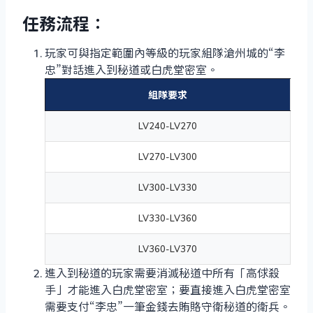
任務流程：
玩家可與指定範圍內等級的玩家組隊滄州城的“李
忠”對話進入到秘道或白虎堂密室。
組隊要求
LV240-LV270
LV270-LV300
LV300-LV330
LV330-LV360
LV360-LV370
進入到秘道的玩家需要消滅秘道中所有「高俅殺
手」才能進入白虎堂密室；要直接進入白虎堂密室
需要支付“李忠”一筆金錢去賄賂守衛秘道的衛兵。