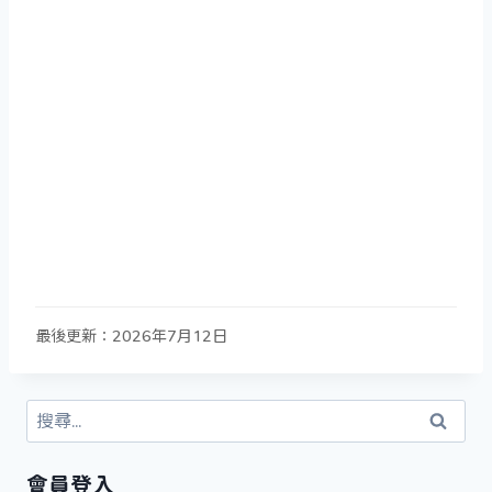
最後更新：2026年7月12日
搜
尋
關
會員登入
鍵