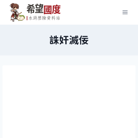
Skip
to
content
誅奸滅佞