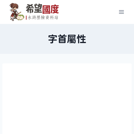
Skip
to
content
字首屬性