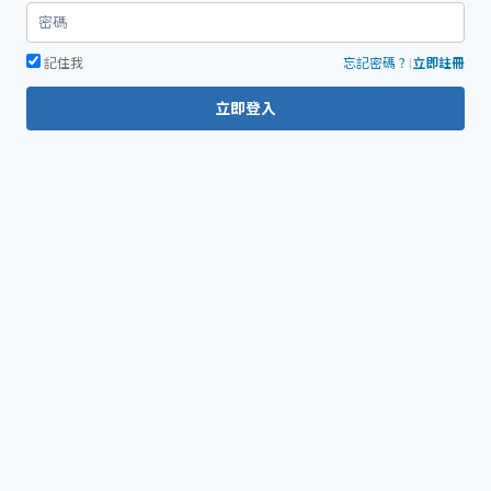
記住我
忘記密碼？
|
立即註冊
立即登入