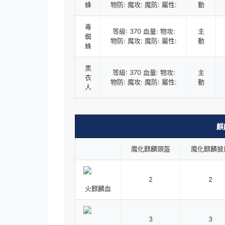
蜂
物防: 魔攻: 魔防: 屬性:
動
毒
等級: 370 血量: 物攻:
主
蜘
物防: 魔攻: 魔防: 屬性:
動
蛛
黑
等級: 370 血量: 物攻:
主
衣
物防: 魔攻: 魔防: 屬性:
動
人
麒
魔化麒麟頭盔
魔化麒麟披
2
2
火麒麟血
3
3