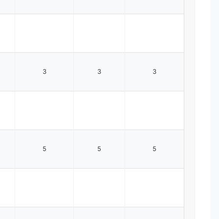
3
3
3
5
5
5