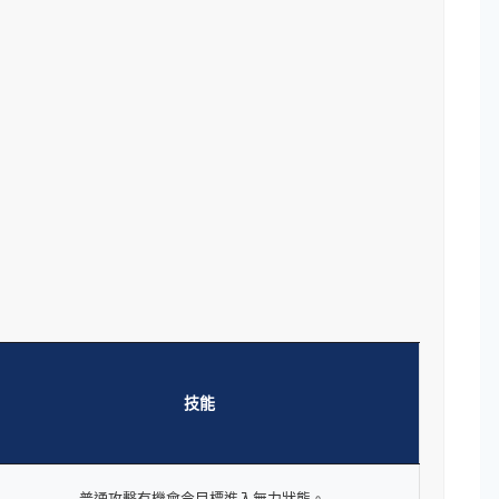
技能
普通攻擊有機會令目標進入無力狀態。