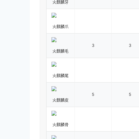
火麒麟牙
火麒麟爪
3
3
火麒麟毛
火麒麟尾
5
5
火麒麟皮
火麒麟骨