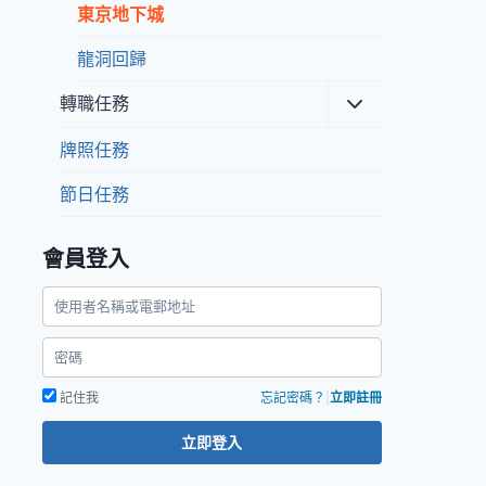
東京地下城
龍洞回歸
Toggle
轉職任務
child
menu
牌照任務
節日任務
會員登入
記住我
忘記密碼？
|
立即註冊
立即登入