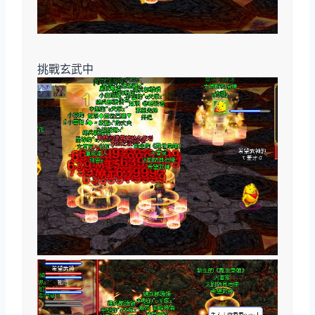
挑戰玄武中