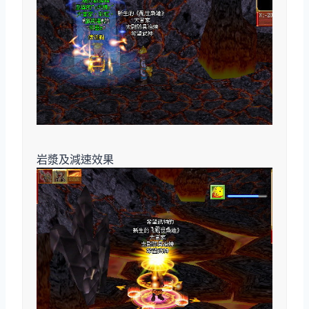
岩漿及減速效果