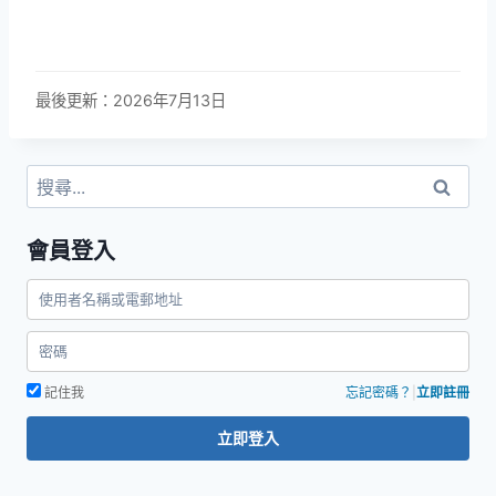
最後更新：2026年7月13日
搜
尋
關
會員登入
鍵
字:
記住我
忘記密碼？
|
立即註冊
立即登入