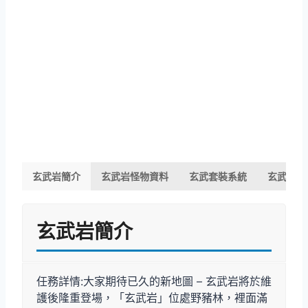
玄武岩簡介
玄武岩怪物資料
玄武套裝系統
玄武裝備
玄武岩簡介
任務詳情:大家期待已久的新地圖 – 玄武岩將於維
護後隆重登場，「玄武岩」位處野豬林，裡面滿