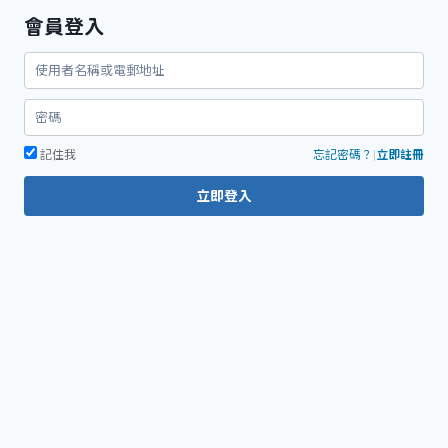
關
會員登入
鍵
字:
記住我
忘記密碼？
|
立即註冊
立即登入