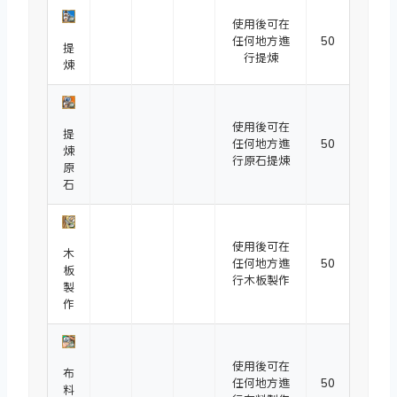
使用後可在
任何地方進
50
提
行提煉
煉
使用後可在
提
任何地方進
50
煉
行原石提煉
原
石
使用後可在
木
任何地方進
50
板
行木板製作
製
作
使用後可在
布
任何地方進
50
料