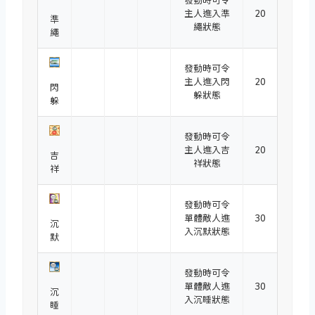
發動時可令
主人進入準
20
準
繩狀態
繩
發動時可令
主人進入閃
20
閃
躲狀態
躲
發動時可令
主人進入吉
20
吉
祥狀態
祥
發動時可令
單體敵人進
30
沉
入沉默狀態
默
發動時可令
單體敵人進
30
沉
入沉睡狀態
睡