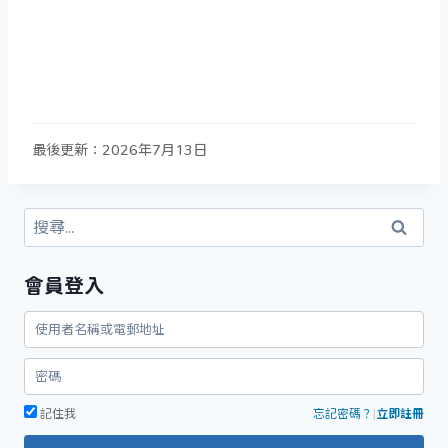
最後更新：2026年7月13日
搜
尋
關
會員登入
鍵
字:
記住我
忘記密碼？
|
立即註冊