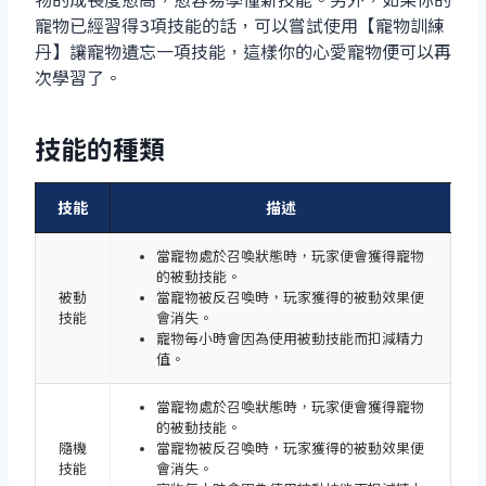
寵物已經習得3項技能的話，可以嘗試使用【寵物訓練
丹】讓寵物遺忘一項技能，這樣你的心愛寵物便可以再
次學習了。
技能的種類
技能
描述
當寵物處於召喚狀態時，玩家便會獲得寵物
的被動技能。
被動
當寵物被反召喚時，玩家獲得的被動效果便
技能
會消失。
寵物每小時會因為使用被動技能而扣減精力
值。
當寵物處於召喚狀態時，玩家便會獲得寵物
的被動技能。
隨機
當寵物被反召喚時，玩家獲得的被動效果便
技能
會消失。