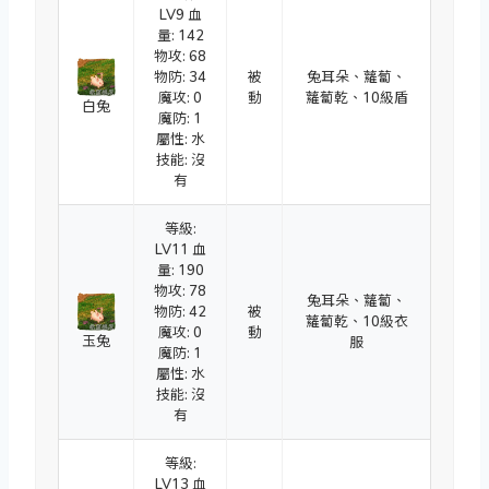
LV9 血
量: 142
物攻: 68
物防: 34
被
兔耳朵、蘿蔔、
魔攻: 0
動
蘿蔔乾、10級盾
白兔
魔防: 1
屬性: 水
技能: 沒
有
等級:
LV11 血
量: 190
物攻: 78
兔耳朵、蘿蔔、
物防: 42
被
蘿蔔乾、10級衣
魔攻: 0
動
玉兔
服
魔防: 1
屬性: 水
技能: 沒
有
等級:
LV13 血