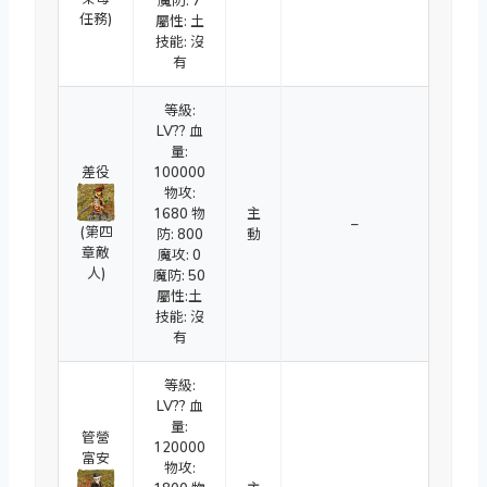
任務)
屬性: 土
技能: 沒
有
等級:
LV?? 血
量:
差役
100000
物攻:
1680 物
主
–
(第四
防: 800
動
章敵
魔攻: 0
人)
魔防: 50
屬性:土
技能: 沒
有
等級:
LV?? 血
量:
管營
120000
富安
物攻: