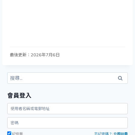
最後更新：2026年7月6日
搜
尋
關
會員登入
鍵
字:
記住我
忘記密碼？
|
立即註冊