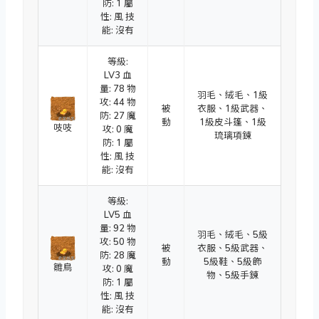
防: 1 屬
性: 風 技
能: 沒有
等級:
LV3 血
量: 78 物
羽毛、絨毛、1級
攻: 44 物
被
衣服、1級武器、
防: 27 魔
動
1級皮斗篷、1級
吱吱
攻: 0 魔
琉璃項鍊
防: 1 屬
性: 風 技
能: 沒有
等級:
LV5 血
量: 92 物
羽毛、絨毛、5級
攻: 50 物
被
衣服、5級武器、
防: 28 魔
動
5級鞋、5級飾
雛鳥
攻: 0 魔
物、5級手鍊
防: 1 屬
性: 風 技
能: 沒有