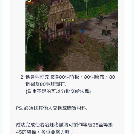
他會叫你先取得80個竹板、80個麻布、80
個錫及80個珊瑚石.
(負重不足的可以分批交給朱麟)
PS. 必須找其他人交換或購買材料.
成功完成使者冶煉考試將可製作等級25至等級
45的裝備，各位要努力呀！