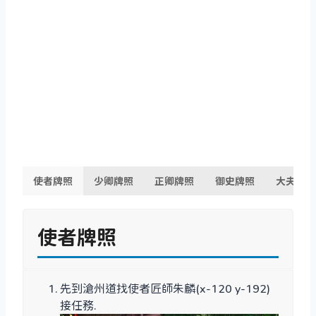
使者牌照
少卿牌照
正卿牌照
御史牌照
大夫牌照
使者牌照
先到滄州道找使者匠師朱麟(x-120 y-192)
接任務.