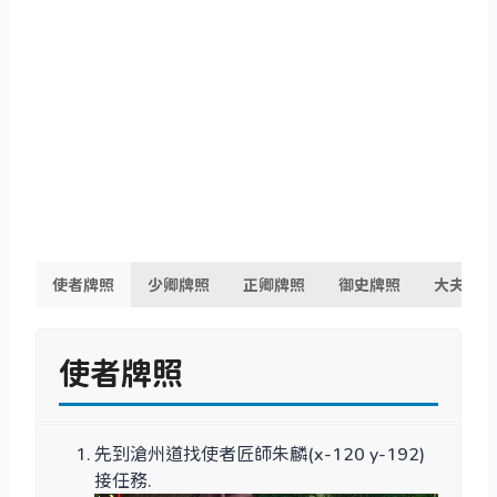
使者牌照
少卿牌照
正卿牌照
御史牌照
大夫牌照
使者牌照
先到滄州道找使者匠師朱麟(x-120 y-192)
接任務.