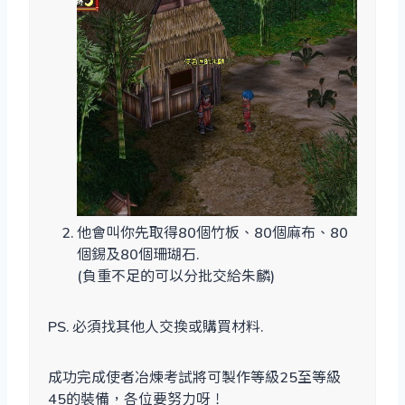
他會叫你先取得80個竹板、80個麻布、80
個錫及80個珊瑚石.
(負重不足的可以分批交給朱麟)
PS. 必須找其他人交換或購買材料.
成功完成使者冶煉考試將可製作等級25至等級
45的裝備，各位要努力呀！