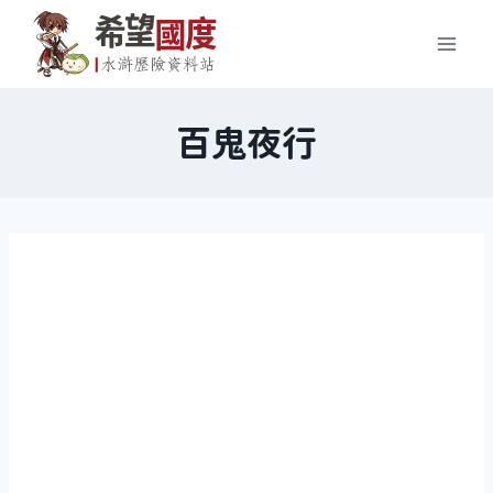
Skip
to
content
百鬼夜行