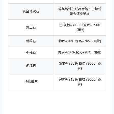
讓英雄轉生成為青銅、白銀或
黃金傳說石
黃金傳說英雄
生命上限+1500 魔攻+2500
鬼王石
(頭飾)
瞬殺石
物攻+20% 物防+20% (頭飾)
不死石
魔攻+20 % 魔防+20% (頭飾)
命中率+25% 物防+2000 (頭
虎耗石
飾)
迴避率+15% 物攻+3000 (頭
地獄魔石
飾)