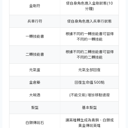
使自身角色進入金剛狀態(10
金剛符
分鐘)
兵車行符
使自身角色進入兵車行狀態
根據不同的一轉技能書可習得
一轉技能書
不同的一轉技能
根據不同的二轉技能書可習得
二轉技能書
不同的二轉技能
元氣蛋
元氣全部回復
金倉藥
回復生命值 500點
大碗酒
(不能交易) 增加移動速度
髮型
基本髮型
讓英雄轉生成為青銅、白銀或
白銀傳說石
黃金傳說英雄