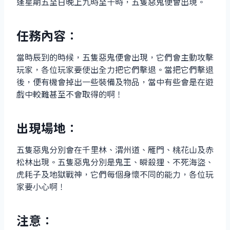
逢星期五至日晚上九時至十時，五隻惡鬼便會出現。
任務內容：
當時辰到的時候，五隻惡鬼便會出現，它們會主動攻擊
玩家，各位玩家要使出全力把它們擊退。當把它們擊退
後，便有機會掉出一些裝備及物品，當中有些會是在遊
戲中較難甚至不會取得的啊！
出現場地：
五隻惡鬼分別會在千里林、渭州道、雁門、桃花山及赤
松林出現。五隻惡鬼分別是鬼王、瞬殺狸、不死海盜、
虎耗子及地獄戰神，它們每個身懷不同的能力，各位玩
家要小心啊！
注意：