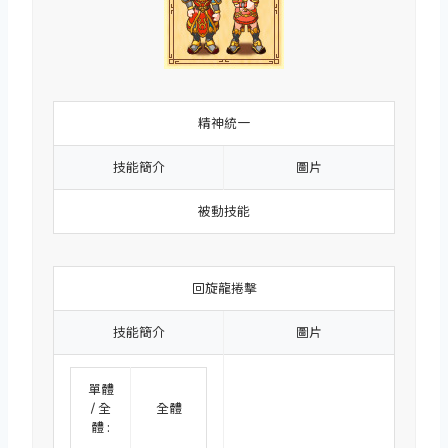
精神統一
技能簡介
圖片
被動技能
回旋龍捲擊
技能簡介
圖片
單體
/ 全
全體
體 :