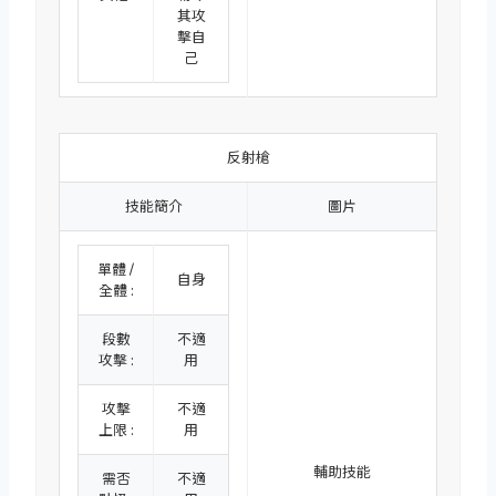
其攻
擊自
己
反射槍
技能簡介
圖片
單體 /
自身
全體 :
段數
不適
攻擊 :
用
攻擊
不適
上限 :
用
輔助技能
需否
不適