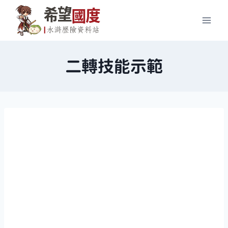
Skip
to
content
二轉技能示範